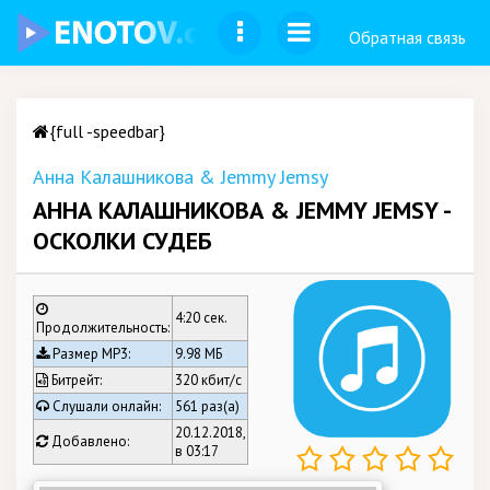
Обратная связь
{full -speedbar}
Анна Калашникова & Jemmy Jemsy
АННА КАЛАШНИКОВА & JEMMY JEMSY -
ОСКОЛКИ СУДЕБ
4:20 сек.
Продолжительность:
Размер MP3:
9.98 МБ
Битрейт:
320 кбит/c
Слушали онлайн:
561 раз(а)
20.12.2018,
Добавлено:
в 03:17