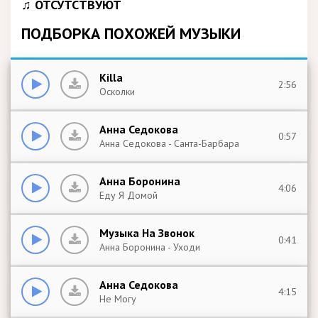
♫ ОТСУТСТВУЮТ
ПОДБОРКА ПОХОЖЕЙ МУЗЫКИ
Killa
2:56
Осколки
Анна Седокова
0:57
Анна Седокова - Санта-Барбара
Анна Боронина
4:06
Еду Я Домой
Музыка На Звонок
0:41
Анна Боронина - Уходи
Анна Седокова
4:15
Не Могу