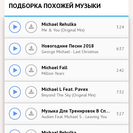
ПОДБОРКА ПОХОЖЕЙ МУЗЫКИ
Michael Rehulka
3:24
Me & You (Original Mix)
Новогодние Песни 2018
6:37
George Michael - Last Christmas
Michael Fall
2:42
Million Years
Michael L Feat. Pavex
7:32
Beyond The Sky (Original Mix)
Музыка Для Тренировок В Спортзале
3:27
Audien Feat. Michael S. - Leaving You
Michael Rehulka