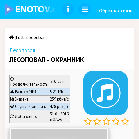
Обратная связь
{full -speedbar}
Лесоповал
ЛЕСОПОВАЛ - ОХРАННИК
3:02 сек.
Продолжительность:
Размер MP3:
5.21 МБ
Битрейт:
239 кбит/c
Слушали онлайн:
478 раз(а)
31.01.2019,
Добавлено:
в 07:36