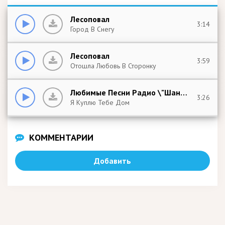
Лесоповал
3:14
Город В Снегу
Лесоповал
3:59
Отошла Любовь В Сторонку
Любимые Песни Радио \"Шансон\" - Лесоповал
3:26
Я Куплю Тебе Дом
КОММЕНТАРИИ
Добавить