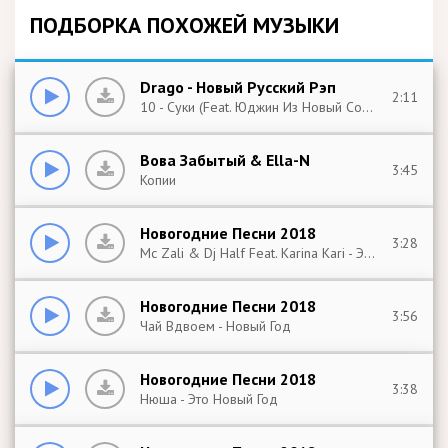
ПОДБОРКА ПОХОЖЕЙ МУЗЫКИ
Drago - Новый Русский Рэп
2:11
10 - Суки (Feat. Юджин Из Новый Союз) - Dj Energy Night +
Вова Забытый & Ella-N
3:45
Копии
Новогодние Песни 2018
3:28
Mc Zali & Dj Half Feat. Karina Kari - Этот Новый Год
Новогодние Песни 2018
3:56
Чай Вдвоем - Новый Год
Новогодние Песни 2018
3:38
Нюша - Это Новый Год