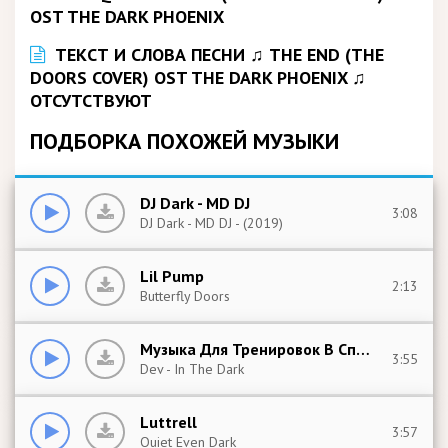
ТЕКСТ И СЛОВА ПЕСНИ ♫ THE END (THE
DOORS COVER) OST THE DARK PHOENIX ♫
ОТСУТСТВУЮТ
ПОДБОРКА ПОХОЖЕЙ МУЗЫКИ
DJ Dark - MD DJ
3:08
DJ Dark - MD DJ - (2019)
Lil Pump
2:13
Butterfly Doors
Музыка Для Тренировок В Спортзале
3:55
Dev - In The Dark
Luttrell
3:57
Quiet Even Dark