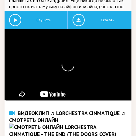
планшетах на базе андроид. Еще никогда не было так
просто скачать музыку на айфон или айпад бесплатно.
Слушать
Скачать
ВИДЕОКЛИП ♫ LORCHESTRA CINMATIQUE ♫
СМОТРЕТЬ ОНЛАЙН