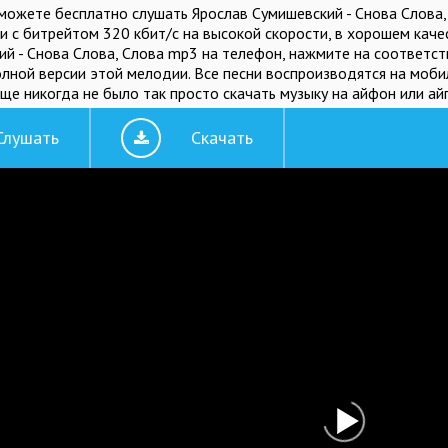
сможете бесплатно слушать Ярослав Сумишевский - Снова Слова
и с битрейтом 320 кбит/c на высокой скорости, в хорошем каче
й - Снова Слова, Слова mp3 на телефон, нажмите на соответств
олной версии этой мелодии. Все песни воспроизводятся на моб
ще никогда не было так просто скачать музыку на айфон или ай
Слушать
Скачать