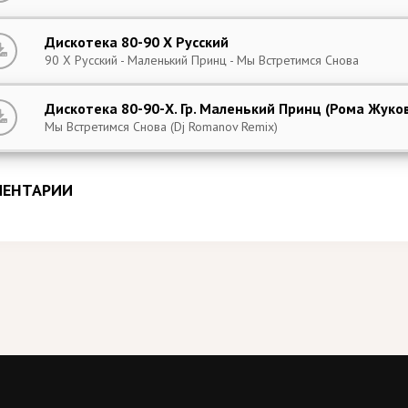
Дискотека 80-90 Х Русский
90 Х Русский - Маленький Принц - Мы Встретимся Снова
Дискотека 80-90-Х. Гр. Маленький Принц (Рома Жуко
Мы Встретимся Снова (Dj Romanov Remix)
ЕНТАРИИ