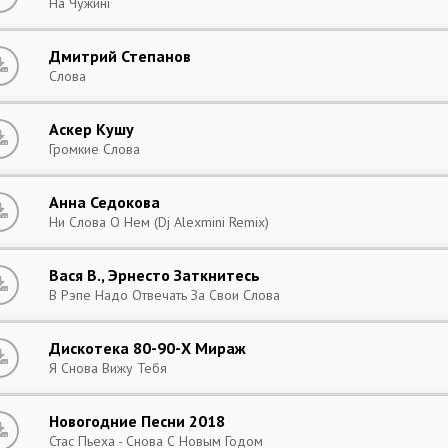
На Чужині
Дмитрий Степанов
Слова
Аскер Кушу
Громкие Слова
Анна Седокова
Ни Слова О Нем (Dj Alexmini Remix)
Вася В., Эрнесто Заткнитесь
В Рэпе Надо Отвечать За Свои Слова
Дискотека 80-90-Х Мираж
Я Снова Вижу Тебя
Новогодние Песни 2018
Стас Пьеха - Снова С Новым Годом