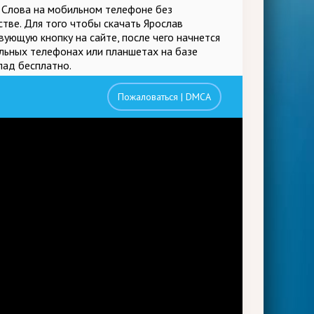
, Слова на мобильном телефоне без
стве. Для того чтобы скачать Ярослав
ующую кнопку на сайте, после чего начнется
ильных телефонах или планшетах на базе
пад бесплатно.
Пожаловаться | DMCA