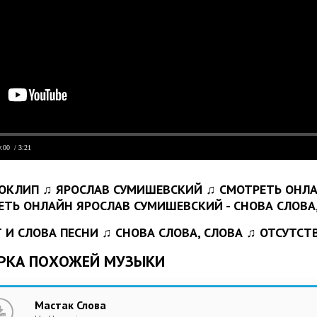
0:00
/ 3:21
ОКЛИП ♫ ЯРОСЛАВ СУМИШЕВСКИЙ ♫ СМОТРЕТЬ ОНЛ
 И СЛОВА ПЕСНИ ♫ СНОВА СЛОВА, СЛОВА ♫ ОТСУТС
РКА ПОХОЖЕЙ МУЗЫКИ
Мастак Слова