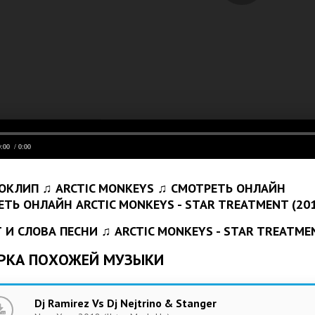
0:00
/ 0:00
ОКЛИП ♫ ARCTIC MONKEYS ♫ СМОТРЕТЬ ОНЛАЙН
 И СЛОВА ПЕСНИ ♫ ARCTIC MONKEYS - STAR TREATME
РКА ПОХОЖЕЙ МУЗЫКИ
Dj Ramirez Vs Dj Nejtrino & Stanger