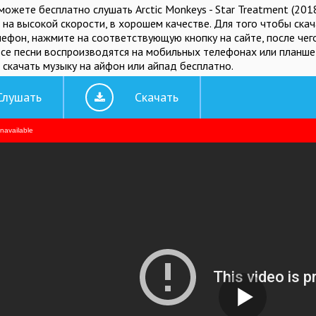
можете бесплатно слушать Arctic Monkeys - Star Treatment (20
на высокой скорости, в хорошем качестве. Для того чтобы скачат
ефон, нажмите на соответствующую кнопку на сайте, после чего
Все песни воспроизводятся на мобильных телефонах или планше
 скачать музыку на айфон или айпад бесплатно.
Слушать
Скачать
unavailable