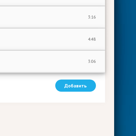
3:16
4:48
3:06
Добавить