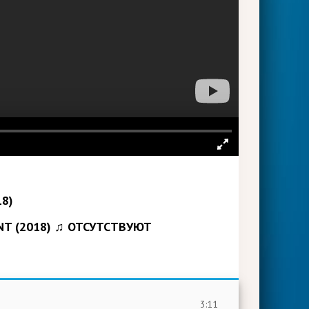
NT (2018) ♫ ОТСУТСТВУЮТ
3:11