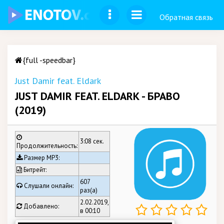
Обратная связь
{full -speedbar}
Just Damir feat. Eldark
JUST DAMIR FEAT. ELDARK - БРАВО
(2019)
3:08 сек.
Продолжительность:
Размер MP3:
Битрейт:
607
Слушали онлайн:
раз(а)
2.02.2019,
Добавлено:
в 00:10