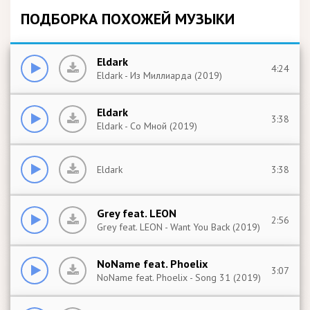
ПОДБОРКА ПОХОЖЕЙ МУЗЫКИ
Eldark
4:24
Eldark - Из Миллиарда (2019)
Eldark
3:38
Eldark - Со Мной (2019)
Eldark
3:38
Grey feat. LEON
2:56
Grey feat. LEON - Want You Back (2019)
NoName feat. Phoelix
3:07
NoName feat. Phoelix - Song 31 (2019)