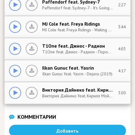
Paffendorf feat. Sydney-7
2:27
Paffendorf feat. Sydney-7 - It's Going Down (Edit) (2019)
MJ Cole feat. Freya Ridings
3:44
MJ Cole feat. Freya Ridings - Waking Up (2019)
T1One feat. Джиос - Радион
4:03
T1One feat. Джиос - Радион - Порошок (2019)
Ilkan Gunuc feat. Yasrin
4:17
Ilkan Gunuc feat. Yasrin - Dejavu (2019)
Виктория Дайнеко feat. Кирилл Мойтон
3:00
Виктория Дайнеко feat. Кирилл Мойтон - Не Звони (2019)
КОММЕНТАРИИ
Добавить