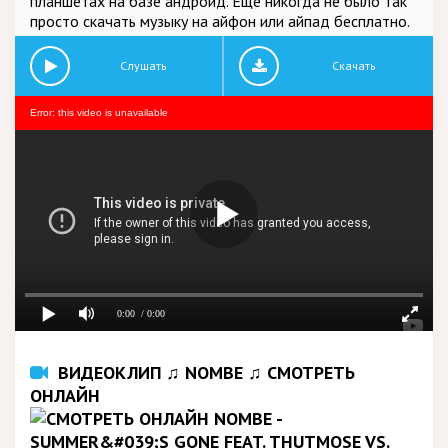
планшетах на базе андроид. Еще никогда не было так
просто скачать музыку на айфон или айпад бесплатно.
Слушать
Скачать
Error: this video is unavailable
0:00
/ 0:00
ВИДЕОКЛИП ♫ NOMBE ♫ СМОТРЕТЬ
ОНЛАЙН