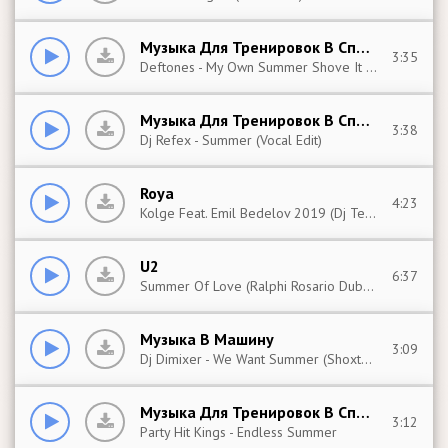
Музыка Для Тренировок В Спортзале
3:35
Deftones - My Own Summer Shove It Ost The Matrix
Музыка Для Тренировок В Спортзале
3:38
Dj Refex - Summer (Vocal Edit)
Roya
4:23
Kolge Feat. Emil Bedelov 2019 (Dj Tebriz)
U2
6:37
Summer Of Love (Ralphi Rosario Dub Mix)
Музыка В Машину
3:09
Dj Dimixer - We Want Summer (Shoxtair Remix)
Музыка Для Тренировок В Спортзале
3:12
Party Hit Kings - Endless Summer