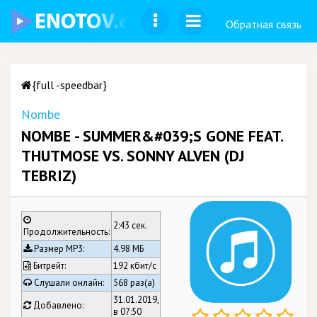
Обратная связь
{full -speedbar}
Nombe
NOMBE - SUMMER&#039;S GONE FEAT.
THUTMOSE VS. SONNY ALVEN (DJ
TEBRIZ)
2:43 сек.
Продолжительность:
Размер MP3:
4.98 МБ
Битрейт:
192 кбит/c
Слушали онлайн:
568 раз(а)
31.01.2019,
Добавлено:
в 07:50