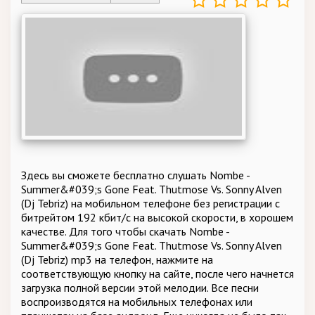
Здесь вы сможете бесплатно слушать Nombe -
Summer&#039;s Gone Feat. Thutmose Vs. Sonny Alven
(Dj Tebriz) на мобильном телефоне без регистрации с
битрейтом 192 кбит/c на высокой скорости, в хорошем
качестве. Для того чтобы скачать Nombe -
Summer&#039;s Gone Feat. Thutmose Vs. Sonny Alven
(Dj Tebriz) mp3 на телефон, нажмите на
соответствующую кнопку на сайте, после чего начнется
загрузка полной версии этой мелодии. Все песни
воспроизводятся на мобильных телефонах или