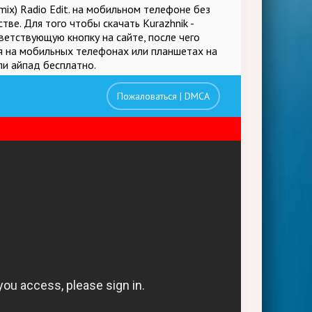
mix) Radio Edit. на мобильном телефоне без
тве. Для того чтобы скачать Kurazhnik -
тветствующую кнопку на сайте, после чего
ся на мобильных телефонах или планшетах на
ли айпад бесплатно.
Пожаловаться | DMCA