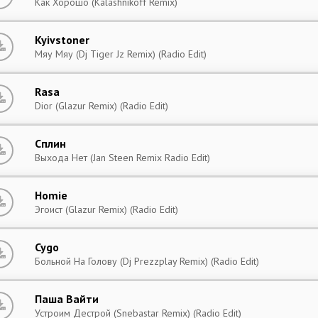
Как Хорошо (Kalashnikoff Remix)
Kyivstoner
Мяу Мяу (Dj Tiger Jz Remix) (Radio Edit)
Rasa
Dior (Glazur Remix) (Radio Edit)
Сплин
Выхода Нет (Jan Steen Remix Radio Edit)
Homie
Эгоист (Glazur Remix) (Radio Edit)
Cygo
Больной На Голову (Dj Prezzplay Remix) (Radio Edit)
Паша Вайти
Устроим Дестрой (Snebastar Remix) (Radio Edit)