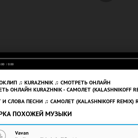
0:00
/ 0:00
ОКЛИП ♫ KURAZHNIK ♫ СМОТРЕТЬ ОНЛАЙН
 И СЛОВА ПЕСНИ ♫ CАМОЛЕТ (KALASHNIKOFF REMIX) 
РКА ПОХОЖЕЙ МУЗЫКИ
Vavan