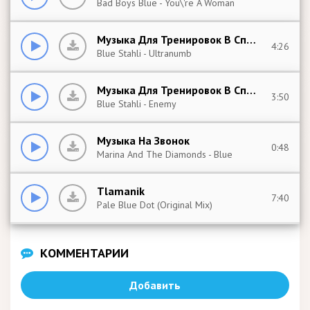
Bad Boys Blue - You\'re A Woman
Музыка Для Тренировок В Спортзале
4:26
Blue Stahli - Ultranumb
Музыка Для Тренировок В Спортзале
3:50
Blue Stahli - Enemy
Музыка На Звонок
0:48
Marina And The Diamonds - Blue
Tlamanik
7:40
Pale Blue Dot (Original Mix)
КОММЕНТАРИИ
Добавить