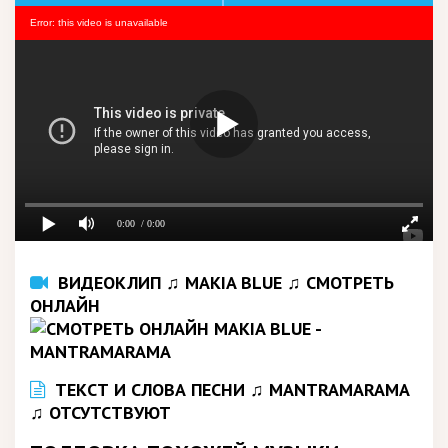
Error: this video is unavailable
0:00
/ 0:00
ВИДЕОКЛИП ♫ MAKIA BLUE ♫ СМОТРЕТЬ
ОНЛАЙН
ТЕКСТ И СЛОВА ПЕСНИ ♫ MANTRAMARAMA
♫ ОТСУТСТВУЮТ