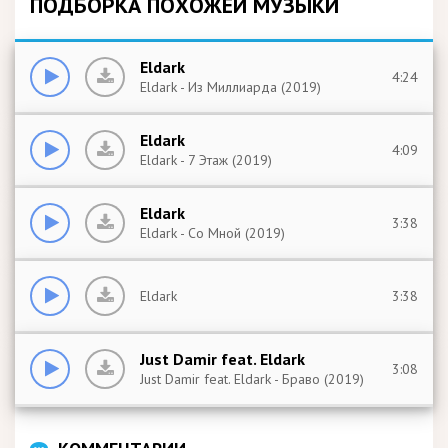
ПОДБОРКА ПОХОЖЕЙ МУЗЫКИ
Eldark
4:24
Eldark - Из Миллиарда (2019)
Eldark
4:09
Eldark - 7 Этаж (2019)
Eldark
3:38
Eldark - Со Мной (2019)
Eldark
3:38
Just Damir feat. Eldark
3:08
Just Damir feat. Eldark - Браво (2019)