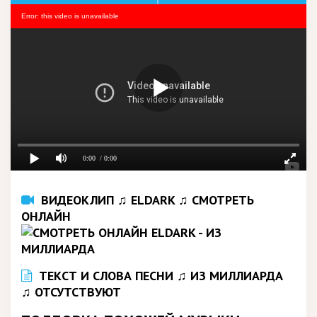
Error: this video is unavailable
0:00
/ 0:00
ВИДЕОКЛИП ♫ ELDARK ♫ СМОТРЕТЬ
ОНЛАЙН
ТЕКСТ И СЛОВА ПЕСНИ ♫ ИЗ МИЛЛИАРДА
♫ ОТСУТСТВУЮТ